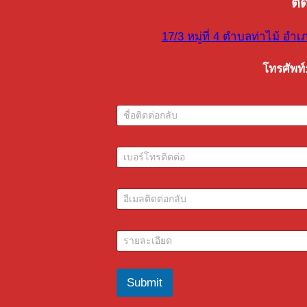
ติ
17/3 หมู่ที่ 4 ตำบลท่าไม้ อ
โทรศัพท์
ร
ชื่
า
อ
ย
ติ
ล
ด
เ
ะ
ต่
บ
เ
อ
อ
อี
ก
ร์
ย
อี
ลั
โ
ด
เ
บ
ท
อี
ม
ร
เ
ล
ร
ติ
ม
ติ
า
ด
ล
ด
ย
ต่
ติ
ต่
ล
Submit
อ
ด
อ
ะ
ต่
ก
เ