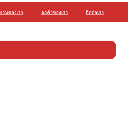
งานของเรา
ลูกค้าของเรา
ติดต่อเรา