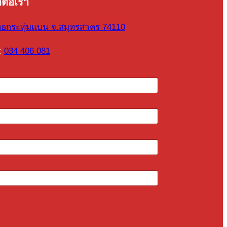
ดต่อเรา
ำเภอกระทุ่มแบน จ.สมุทรสาคร 74110
:
034 406 081